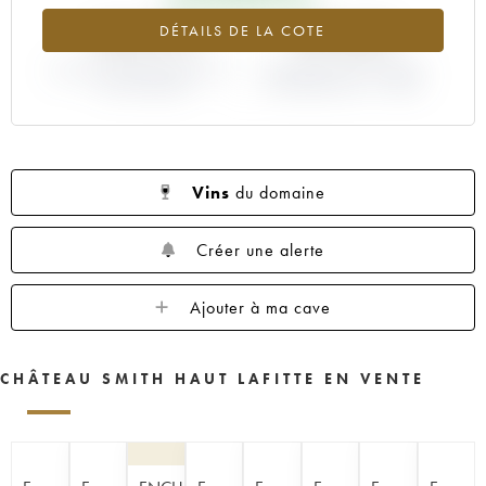
+42.51%
-29.63%
DÉTAILS DE LA COTE
VARIATION COTE ACTUELLE /
VARIATION PRIX PRIMEUR
PRIX PRIMEUR
MILLÉSIME 2011 / 2010
Vins
du domaine
Créer une alerte
Ajouter à ma cave
CHÂTEAU SMITH HAUT LAFITTE EN VENTE