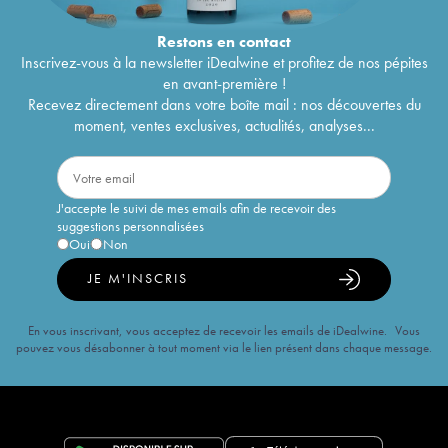
Restons en
contact
Inscrivez-vous à la newsletter iDealwine et profitez de nos pépites
en avant-première !
Recevez directement dans votre boîte mail : nos découvertes du
moment, ventes exclusives, actualités, analyses...
J'accepte le suivi de mes emails afin de recevoir des
suggestions personnalisées
Oui
Non
JE M'INSCRIS
En vous inscrivant, vous acceptez de recevoir les emails de iDealwine. Vous
pouvez vous désabonner à tout moment via le lien présent dans chaque message.