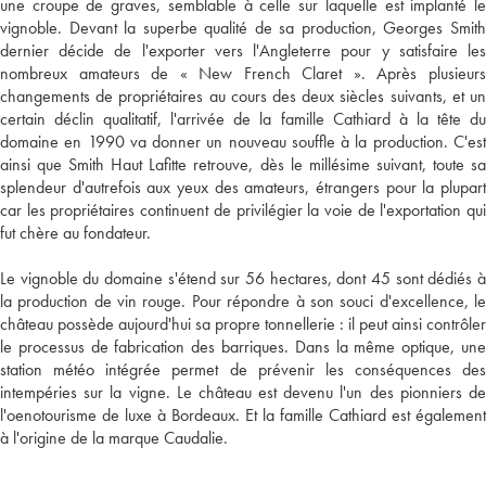
une croupe de graves, semblable à celle sur laquelle est implanté le
vignoble. Devant la superbe qualité de sa production, Georges Smith
dernier décide de l'exporter vers l'Angleterre pour y satisfaire les
nombreux amateurs de « New French Claret ». Après plusieurs
changements de propriétaires au cours des deux siècles suivants, et un
certain déclin qualitatif, l'arrivée de la famille Cathiard à la tête du
domaine en 1990 va donner un nouveau souffle à la production. C'est
ainsi que Smith Haut Lafitte retrouve, dès le millésime suivant, toute sa
splendeur d'autrefois aux yeux des amateurs, étrangers pour la plupart
car les propriétaires continuent de privilégier la voie de l'exportation qui
fut chère au fondateur.
Le vignoble du domaine s'étend sur 56 hectares, dont 45 sont dédiés à
la production de vin rouge. Pour répondre à son souci d'excellence, le
château possède aujourd'hui sa propre tonnellerie : il peut ainsi contrôler
le processus de fabrication des barriques. Dans la même optique, une
station météo intégrée permet de prévenir les conséquences des
intempéries sur la vigne. Le château est devenu l'un des pionniers de
l'oenotourisme de luxe à Bordeaux. Et la famille Cathiard est également
à l'origine de la marque Caudalie.