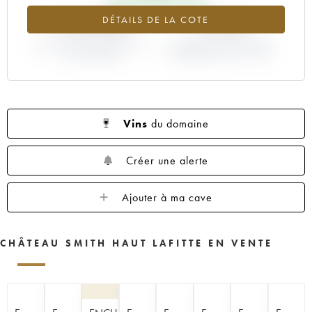
+194.84%
-3.03%
DÉTAILS DE LA COTE
VARIATION COTE ACTUELLE /
VARIATION PRIX PRIMEUR
PRIX PRIMEUR
MILLÉSIME 1998 / 1997
Vins
du domaine
Créer une alerte
Ajouter à ma cave
CHÂTEAU SMITH HAUT LAFITTE EN VENTE