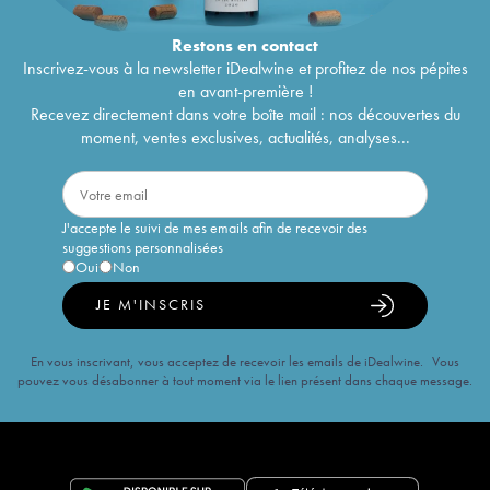
Restons en
contact
Inscrivez-vous à la newsletter iDealwine et profitez de nos pépites
en avant-première !
Recevez directement dans votre boîte mail : nos découvertes du
moment, ventes exclusives, actualités, analyses...
J'accepte le suivi de mes emails afin de recevoir des
suggestions personnalisées
Oui
Non
JE M'INSCRIS
En vous inscrivant, vous acceptez de recevoir les emails de iDealwine. Vous
pouvez vous désabonner à tout moment via le lien présent dans chaque message.