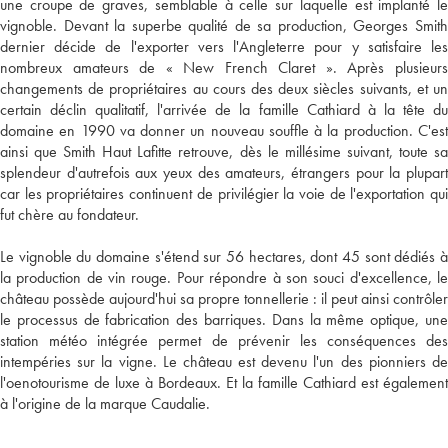
une croupe de graves, semblable à celle sur laquelle est implanté le
vignoble. Devant la superbe qualité de sa production, Georges Smith
dernier décide de l'exporter vers l'Angleterre pour y satisfaire les
nombreux amateurs de « New French Claret ». Après plusieurs
changements de propriétaires au cours des deux siècles suivants, et un
certain déclin qualitatif, l'arrivée de la famille Cathiard à la tête du
domaine en 1990 va donner un nouveau souffle à la production. C'est
ainsi que Smith Haut Lafitte retrouve, dès le millésime suivant, toute sa
splendeur d'autrefois aux yeux des amateurs, étrangers pour la plupart
car les propriétaires continuent de privilégier la voie de l'exportation qui
fut chère au fondateur.
Le vignoble du domaine s'étend sur 56 hectares, dont 45 sont dédiés à
la production de vin rouge. Pour répondre à son souci d'excellence, le
château possède aujourd'hui sa propre tonnellerie : il peut ainsi contrôler
le processus de fabrication des barriques. Dans la même optique, une
station météo intégrée permet de prévenir les conséquences des
intempéries sur la vigne. Le château est devenu l'un des pionniers de
l'oenotourisme de luxe à Bordeaux. Et la famille Cathiard est également
à l'origine de la marque Caudalie.