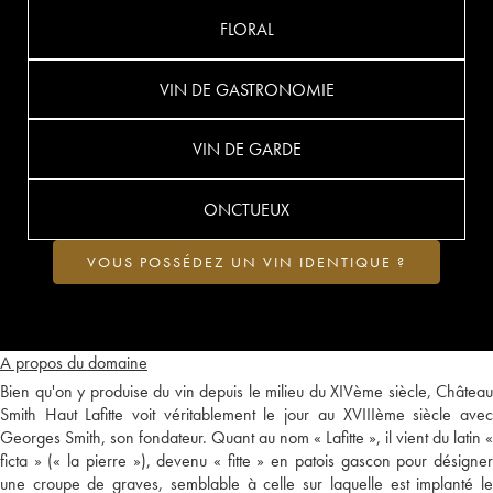
FLORAL
VIN DE GASTRONOMIE
VIN DE GARDE
ONCTUEUX
VOUS POSSÉDEZ UN VIN IDENTIQUE ?
A propos du domaine
Bien qu'on y produise du vin depuis le milieu du XIVème siècle, Château
Smith Haut Lafitte voit véritablement le jour au XVIIIème siècle avec
Georges Smith, son fondateur. Quant au nom « Lafitte », il vient du latin «
ficta » (« la pierre »), devenu « fitte » en patois gascon pour désigner
une croupe de graves, semblable à celle sur laquelle est implanté le