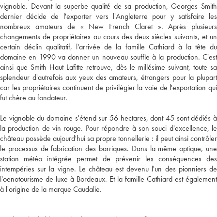
vignoble. Devant la superbe qualité de sa production, Georges Smith
dernier décide de l'exporter vers l'Angleterre pour y satisfaire les
nombreux amateurs de « New French Claret ». Après plusieurs
changements de propriétaires au cours des deux siècles suivants, et un
certain déclin qualitatif, l'arrivée de la famille Cathiard à la tête du
domaine en 1990 va donner un nouveau souffle à la production. C'est
ainsi que Smith Haut Lafitte retrouve, dès le millésime suivant, toute sa
splendeur d'autrefois aux yeux des amateurs, étrangers pour la plupart
car les propriétaires continuent de privilégier la voie de l'exportation qui
fut chère au fondateur.
Le vignoble du domaine s'étend sur 56 hectares, dont 45 sont dédiés à
la production de vin rouge. Pour répondre à son souci d'excellence, le
château possède aujourd'hui sa propre tonnellerie : il peut ainsi contrôler
le processus de fabrication des barriques. Dans la même optique, une
station météo intégrée permet de prévenir les conséquences des
intempéries sur la vigne. Le château est devenu l'un des pionniers de
l'oenotourisme de luxe à Bordeaux. Et la famille Cathiard est également
à l'origine de la marque Caudalie.