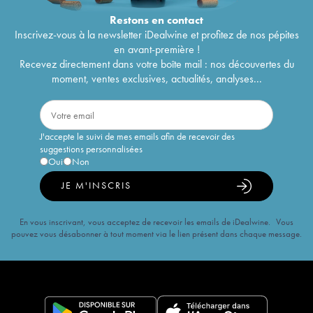
Restons en
contact
Inscrivez-vous à la newsletter iDealwine et profitez de nos pépites
en avant-première !
Recevez directement dans votre boîte mail : nos découvertes du
moment, ventes exclusives, actualités, analyses...
J'accepte le suivi de mes emails afin de recevoir des
suggestions personnalisées
Oui
Non
JE M'INSCRIS
En vous inscrivant, vous acceptez de recevoir les emails de iDealwine. Vous
pouvez vous désabonner à tout moment via le lien présent dans chaque message.