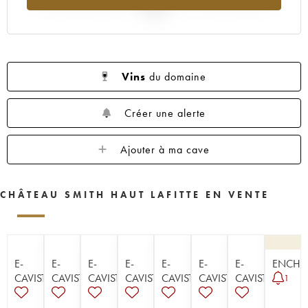
2025
Vins
du domaine
Créer une alerte
Ajouter à ma cave
CHÂTEAU SMITH HAUT LAFITTE EN VENTE
E-
E-
E-
E-
E-
E-
E-
ENCHÈ
CAVISTE
CAVISTE
CAVISTE
CAVISTE
CAVISTE
CAVISTE
CAVISTE
1