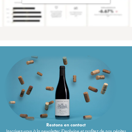
Restons en
contact
Inscrivez-vous à la newsletter iDealwine et profitez de nos pépites