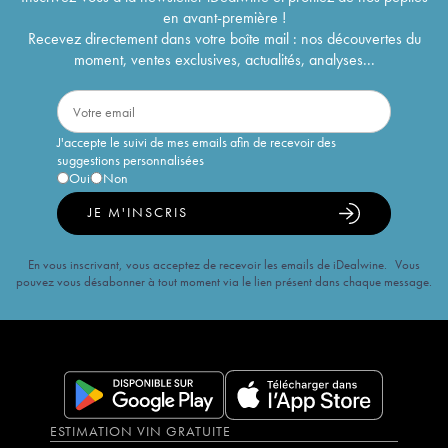
en avant-première !
Recevez directement dans votre boîte mail : nos découvertes du
moment, ventes exclusives, actualités, analyses...
J'accepte le suivi de mes emails afin de recevoir des
suggestions personnalisées
Oui
Non
JE M'INSCRIS
En vous inscrivant, vous acceptez de recevoir les emails de iDealwine. Vous
pouvez vous désabonner à tout moment via le lien présent dans chaque message.
ESTIMATION VIN GRATUITE