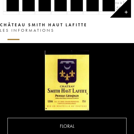
Prix à l'unité
55
€
✕
CHÂTEAU SMITH HAUT LAFITTE
LES INFORMATIONS
FLORAL