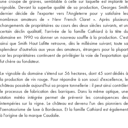
une croupe de graves, semblable à celle sur laquelle est implanté le
vignoble. Devant la superbe qualité de sa production, Georges Smith
dernier décide de l'exporter vers l'Angleterre pour y satisfaire les
nombreux amateurs de « New French Claret ». Après plusieurs
changements de propriétaires au cours des deux siècles suivants, et un
certain déclin qualitatif, l'arrivée de la famille Cathiard à la tête du
domaine en 1990 va donner un nouveau souffle à la production. C'est
ainsi que Smith Haut Lafitte retrouve, dès le millésime suivant, toute sa
splendeur d'autrefois aux yeux des amateurs, étrangers pour la plupart
car les propriétaires continuent de privilégier la voie de l'exportation qui
fut chère au fondateur.
Le vignoble du domaine s'étend sur 56 hectares, dont 45 sont dédiés à
la production de vin rouge. Pour répondre à son souci d'excellence, le
château possède aujourd'hui sa propre tonnellerie : il peut ainsi contrôler
le processus de fabrication des barriques. Dans la même optique, une
station météo intégrée permet de prévenir les conséquences des
intempéries sur la vigne. Le château est devenu l'un des pionniers de
l'oenotourisme de luxe à Bordeaux. Et la famille Cathiard est également
à l'origine de la marque Caudalie.