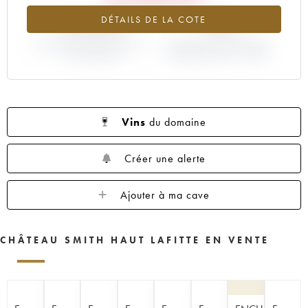
-33.44%
-10%
DÉTAILS DE LA COTE
VARIATION COTE ACTUELLE /
VARIATION PRIX PRIMEUR
PRIX PRIMEUR
MILLÉSIME 2023 / 2022
Vins
du domaine
Créer une alerte
Ajouter à ma cave
CHÂTEAU SMITH HAUT LAFITTE EN VENTE