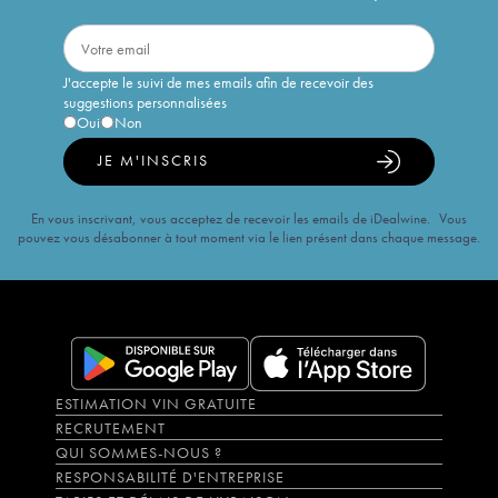
J'accepte le suivi de mes emails afin de recevoir des
suggestions personnalisées
Oui
Non
JE M'INSCRIS
En vous inscrivant, vous acceptez de recevoir les emails de iDealwine. Vous
pouvez vous désabonner à tout moment via le lien présent dans chaque message.
ESTIMATION VIN GRATUITE
RECRUTEMENT
QUI SOMMES-NOUS ?
RESPONSABILITÉ D'ENTREPRISE