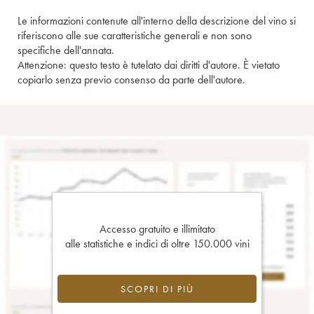
Le informazioni contenute all'interno della descrizione del vino si
riferiscono alle sue caratteristiche generali e non sono
specifiche dell'annata.
Attenzione: questo testo è tutelato dai diritti d'autore. È vietato
copiarlo senza previo consenso da parte dell'autore.
Accesso gratuito e illimitato
alle statistiche e indici di oltre 150.000 vini
SCOPRI DI PIÙ