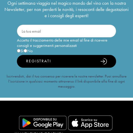
Ogni settimana viaggia nel magico mondo del vino con la nostra
Newsletter, per non perderti le novità, i resoconti delle degustazioni
e i consigli degli esperti!
Accetto il tracciamento delle mie email al fine di ricevere
consigli e suggerimenti personalizzati
Sì
No
REGISTRATI
Iscrivendoti, dai il tuo consenso per ricevere le nostre newsletter. Puoi annullare
l’iscrizione in qualsiasi momento attraverso il link disponibile alla fine di ogni
messaggio.