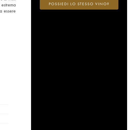
POSSIEDI LO STESSO VINO?
i estrema
 a essere