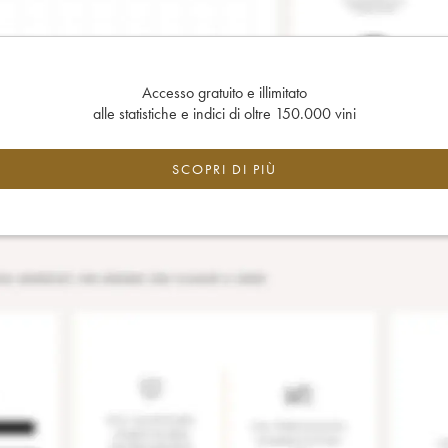
Accesso gratuito e illimitato
alle statistiche e indici di oltre 150.000 vini
SCOPRI DI PIÙ