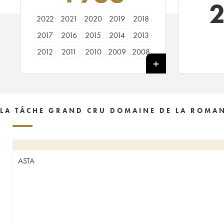
2022
2021
2020
2019
2018
2017
2016
2015
2014
2013
2012
2011
2010
2009
2008
2007
2006
2005
2004
2003
2002
2001
2000
1999
1998
1997
1996
1995
1994
1993
LA TÂCHE GRAND CRU DOMAINE DE LA ROMAN
1992
1991
1990
1989
1988
1987
1986
1985
1984
1983
1982
1981
1980
1979
1978
ASTA
1977
1976
1975
1974
1973
1972
1971
1970
1969
1968
1967
1966
1965
1964
1963
1962
1961
1960
1959
1958