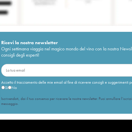
Ricevi la nostra newsletter
Ogni settimana viaggia nel magico mondo del vino con la nostra Newslette
consigli degli esperti!
Accetto il tracciamento delle mie email al fine di ricevere consigli e suggerimenti p
Sì
No
Iscrivendoti, dai il tuo consenso per ricevere le nostre newsletter. Puoi annullare l’iscriz
messaggio.