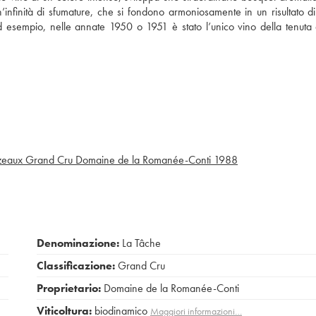
n’infinità di sfumature, che si fondono armoniosamente in un risultato d
d esempio, nelle annate 1950 o 1951 è stato l’unico vino della tenuta
eaux Grand Cru Domaine de la Romanée-Conti
1988
Denominazione:
La Tâche
Classificazione:
Grand Cru
Proprietario:
Domaine de la Romanée-Conti
Viticoltura:
biodinamico
Maggiori informazioni…