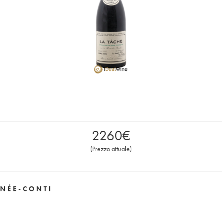
2260
€
(
Prezzo attuale
)
NÉE-CONTI