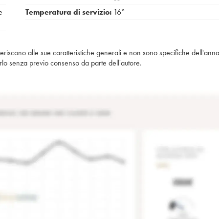
e
Temperatura di servizio:
16°
iferiscono alle sue caratteristiche generali e non sono specifiche dell'anna
piarlo senza previo consenso da parte dell'autore.