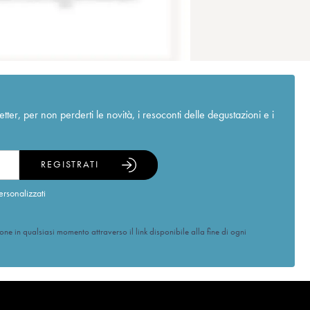
r, per non perderti le novità, i resoconti delle degustazioni e i
REGISTRATI
ersonalizzati
ione in qualsiasi momento attraverso il link disponibile alla fine di ogni