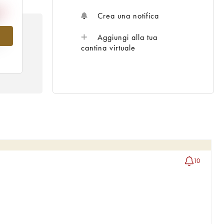
Crea una notifica
Aggiungi alla tua
al
cantina virtuale
10