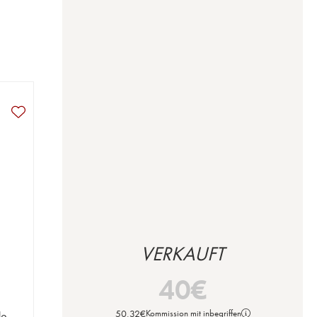
VERKAUFT
40
€
50,32
€
Kommission mit inbegriffen
de