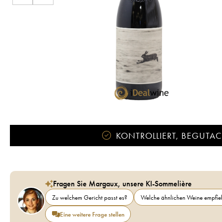
KONTROLLIERT, BEGUTACH
Fragen Sie Margaux, unsere KI-Sommelière
Zu welchem Gericht passt es?
Welche ähnlichen Weine empfieh
Eine weitere Frage stellen