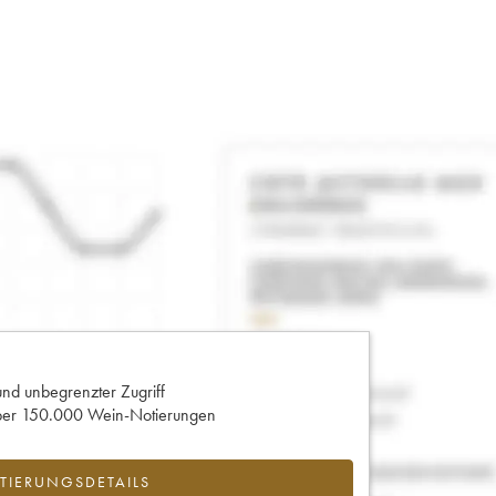
und unbegrenzter Zugriff
 über 150.000 Wein-Notierungen
IERUNGSDETAILS