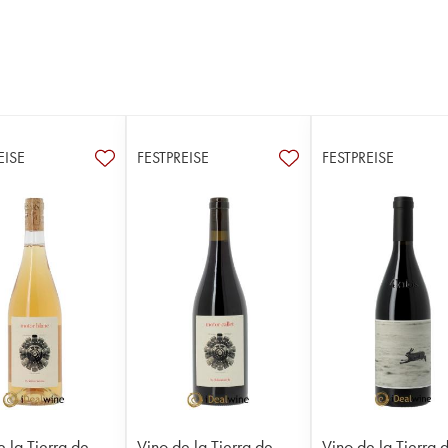
EISE
FESTPREISE
FESTPREISE
e la Tierra de
Vino de la Tierra de
Vino de la Tierra 