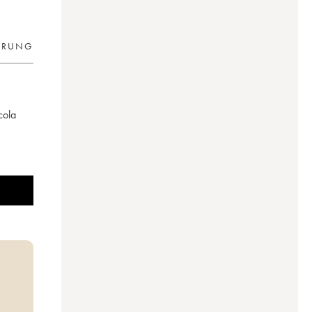
ERUNG
ícola