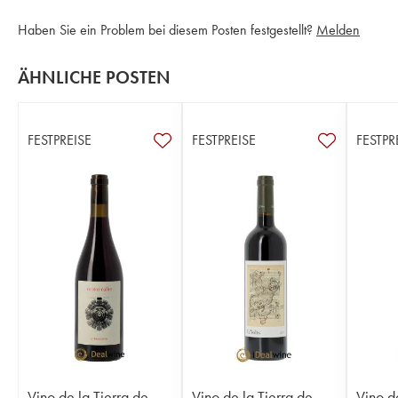
Haben Sie ein Problem bei diesem Posten festgestellt?
Melden
ÄHNLICHE POSTEN
FESTPREISE
FESTPREISE
FESTPR
Vino de la Tierra de
Vino de la Tierra de
Vino d