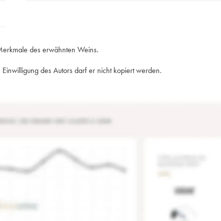
e Merkmale des erwähnten Weins.
Einwilligung des Autors darf er nicht kopiert werden.