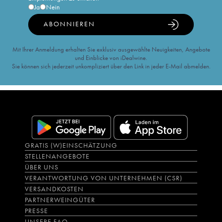
Ja
Nein
ABONNIEREN
Mit Ihrer Anmeldung erhalten Sie exklusiv ausgewählte Neuigkeiten, Angebote
und Einblicke von iDealwine.
Sie können sich jederzeit unkompliziert über den Link in jeder E-Mail abmelden.
GRATIS (W)EINSCHÄTZUNG
STELLENANGEBOTE
ÜBER UNS
VERANTWORTUNG VON UNTERNEHMEN (CSR)
VERSANDKOSTEN
PARTNERWEINGÜTER
PRESSE
UNSERE FAQ