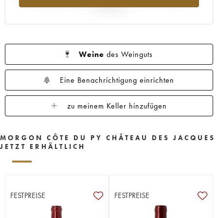
Jahr 2025
Weine
des Weinguts
Eine Benachrichtigung einrichten
zu meinem Keller hinzufügen
MORGON CÔTE DU PY CHÂTEAU DES JACQUES
JETZT ERHÄLTLICH
FESTPREISE
FESTPREISE