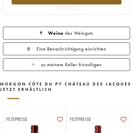
Jahr 2025
Weine
des Weinguts
Eine Benachrichtigung einrichten
zu meinem Keller hinzufügen
MORGON CÔTE DU PY CHÂTEAU DES JACQUES
JETZT ERHÄLTLICH
FESTPREISE
FESTPREISE