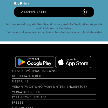
Ja
Nein
ABONNIEREN
Mit Ihrer Anmeldung erhalten Sie exklusiv ausgewählte Neuigkeiten, Angebote
und Einblicke von iDealwine.
Sie können sich jederzeit unkompliziert über den Link in jeder E-Mail abmelden.
GRATIS (W)EINSCHÄTZUNG
STELLENANGEBOTE
ÜBER UNS
VERANTWORTUNG VON UNTERNEHMEN (CSR)
VERSANDKOSTEN
PARTNERWEINGÜTER
PRESSE
UNSERE FAQ