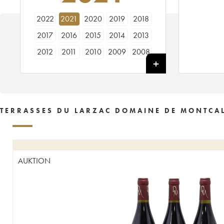
2022
2021
2020
2019
2018
2017
2016
2015
2014
2013
2012
2011
2010
2009
2008
2007
2006
2005
2004
2003
2002
2001
2000
1999
TERRASSES DU LARZAC DOMAINE DE MONTCAL
AUKTION