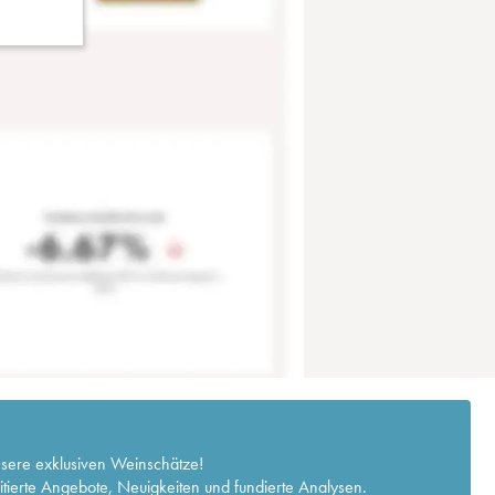
nsere exklusiven Weinschätze!
itierte Angebote, Neuigkeiten und fundierte Analysen.