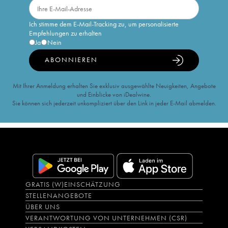
Ich stimme dem E-Mail-Tracking zu, um personalisierte
Empfehlungen zu erhalten
Ja
Nein
ABONNIEREN
Mit Ihrer Anmeldung erhalten Sie exklusiv ausgewählte Neuigkeiten, Angebote
und Einblicke von iDealwine.
Sie können sich jederzeit unkompliziert über den Link in jeder E-Mail abmelden.
GRATIS (W)EINSCHÄTZUNG
STELLENANGEBOTE
ÜBER UNS
VERANTWORTUNG VON UNTERNEHMEN (CSR)