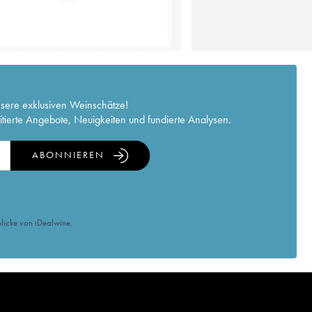
nsere exklusiven Weinschätze!
itierte Angebote, Neuigkeiten und fundierte Analysen.
ABONNIEREN
licke von iDealwine.