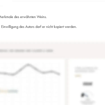
e Merkmale des erwähnten Weins.
Einwilligung des Autors darf er nicht kopiert werden.