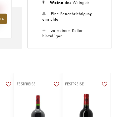
Weine
des Weinguts
Eine Benachrichtigung
einrichten
LS
hr
zu meinem Keller
hinzufügen
FESTPREISE
FESTPREISE