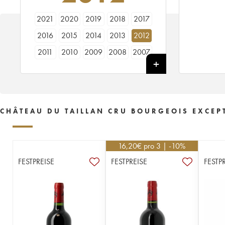
2021
2020
2019
2018
2017
2016
2015
2014
2013
2012
2011
2010
2009
2008
2007
2006
2005
1978
CHÂTEAU DU TAILLAN CRU BOURGEOIS EXCEPT
16,20
€
pro 3 | -10%
FESTPREISE
FESTPREISE
FESTP