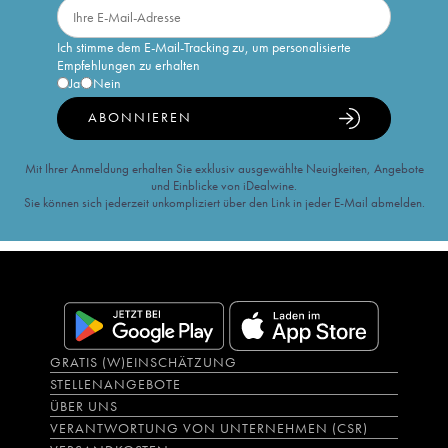
Ich stimme dem E-Mail-Tracking zu, um personalisierte
Empfehlungen zu erhalten
Ja
Nein
ABONNIEREN
Mit Ihrer Anmeldung erhalten Sie exklusiv ausgewählte Neuigkeiten, Angebote
und Einblicke von iDealwine.
Sie können sich jederzeit unkompliziert über den Link in jeder E-Mail abmelden.
GRATIS (W)EINSCHÄTZUNG
STELLENANGEBOTE
ÜBER UNS
VERANTWORTUNG VON UNTERNEHMEN (CSR)