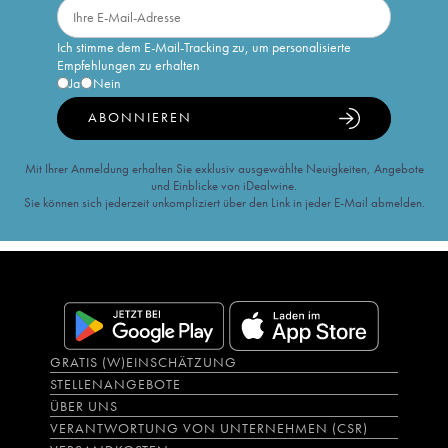
Ich stimme dem E-Mail-Tracking zu, um personalisierte
Empfehlungen zu erhalten
Ja
Nein
ABONNIEREN
Mit Ihrer Anmeldung erhalten Sie exklusiv ausgewählte Neuigkeiten, Angebote
und Einblicke von iDealwine.
Sie können sich jederzeit unkompliziert über den Link in jeder E-Mail abmelden.
GRATIS (W)EINSCHÄTZUNG
STELLENANGEBOTE
ÜBER UNS
VERANTWORTUNG VON UNTERNEHMEN (CSR)