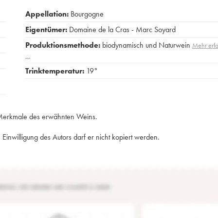
Appellation:
Bourgogne
Eigentümer:
Domaine de la Cras - Marc Soyard
Produktionsmethode:
biodynamisch und Naturwein
Mehr erf
…
Trinktemperatur:
19°
e Merkmale des erwähnten Weins.
Einwilligung des Autors darf er nicht kopiert werden.