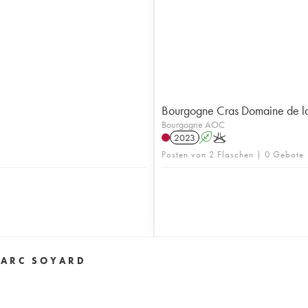
Bourgogne Cras Domaine de l
Bourgogne AOC
2023
A
K
Posten von 2 Flaschen | 0 Gebote
MARC SOYARD