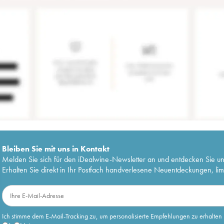
Bleiben Sie mit uns in Kontakt
Melden Sie sich für den iDealwine-Newsletter an und entdecken Sie u
Erhalten Sie direkt in Ihr Postfach handverlesene Neuentdeckungen, lim
Ich stimme dem E-Mail-Tracking zu, um personalisierte Empfehlungen zu erhalten