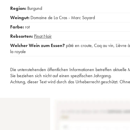
Region:
Burgund
Weingut:
Domaine de La Cras - Marc Soyard
Farbe:
rot
Rebsorten:
Pinot Noir
Welcher Wein zum Essen?
pâté en croute
,
Coq au vin
,
Lièvre à
la royale
Die untenstehenden öffentlichen Informationen betreffen aktuell
Sie beziehen sich nicht auf einen spezifischen Jahrgang.
Achtung, dieser Text wird durch das Urheberrecht geschützt. Ohne 