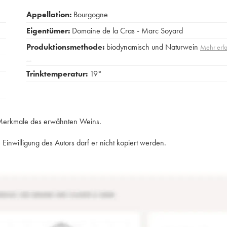
Appellation:
Bourgogne
Eigentümer:
Domaine de la Cras - Marc Soyard
Produktionsmethode:
biodynamisch und Naturwein
Mehr erf
…
Trinktemperatur:
19°
e Merkmale des erwähnten Weins.
Einwilligung des Autors darf er nicht kopiert werden.