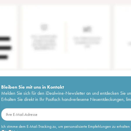
Bleiben Sie mit uns in Kontakt
Melden Sie sich für den iDealwine-Newsletter an und entdecken Sie u
Erhalten Sie direkt in Ihr Postfach handverlesene Neuentdeckungen, lim
Ich stimme dem E-Mail-Tracking zu, um personalisierte Empfehlungen zu erhalten