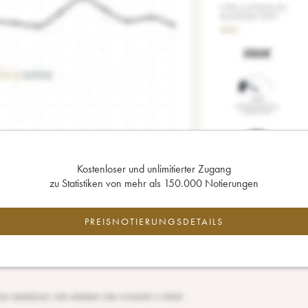
Kostenloser und unlimitierter Zugang
zu Statistiken von mehr als 150.000 Notierungen
PREISNOTIERUNGSDETAILS