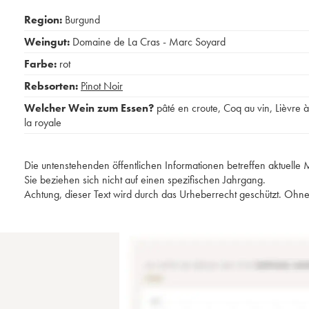
Region:
Burgund
Weingut:
Domaine de La Cras - Marc Soyard
Farbe:
rot
Rebsorten:
Pinot Noir
Welcher Wein zum Essen?
pâté en croute
,
Coq au vin
,
Lièvre à
la royale
Die untenstehenden öffentlichen Informationen betreffen aktuell
Sie beziehen sich nicht auf einen spezifischen Jahrgang.
Achtung, dieser Text wird durch das Urheberrecht geschützt. Ohne 