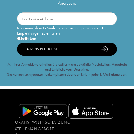
Analysen.
Ich stimme dem E-Mail-Tracking zu, um personalisierte
Empfehlungen zu erhalten
Ja
Nein
ABONNIEREN
Mit Ihrer Anmeldung erhalten Sie exklusiv ausgewählte Neuigkeiten, Angebote
und Einblicke von iDealwine.
Sie können sich jederzeit unkompliziert über den Link in jeder E-Mail abmelden.
GRATIS (W)EINSCHÄTZUNG
STELLENANGEBOTE