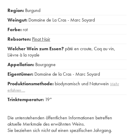
Region:
Burgund
Weingut:
Domaine de La Cras - Marc Soyard
Farbe:
rot
Rebsorten:
Pinot Noir
Welcher Wein zum Essen?
pâté en croute
,
Coq au vin
,
Lièvre à la royale
Appellation:
Bourgogne
Eigentümer:
Domaine de la Cras - Marc Soyard
Produktionsmethode:
biodynamisch und Naturwein
Mehr
erfahren …
Trinktemperatur:
19°
Die untenstehenden öffentlichen Informationen betreffen
aktuelle Merkmale des erwähnten Weins.
Sie beziehen sich nicht auf einen spezifischen Jahrgang.