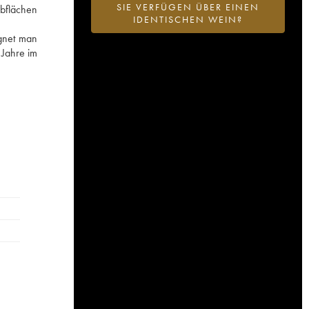
SIE VERFÜGEN ÜBER EINEN
ebflächen
IDENTISCHEN WEIN?
gnet man
 Jahre im