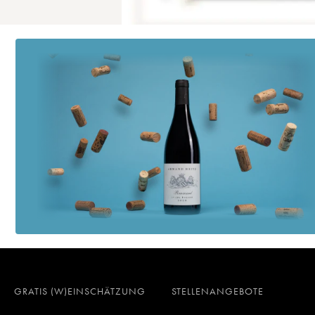
GRATIS (W)EINSCHÄTZUNG
STELLENANGEBOTE