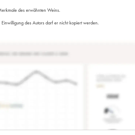
e Merkmale des erwähnten Weins.
Einwilligung des Autors darf er nicht kopiert werden.