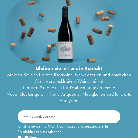
Bleiben Sie mit uns in Kontakt
Melden Sie sich für den iDealwine-Newsletter an und entdecken
Sie unsere exklusiven Weinschätze!
Erhalten Sie direkt in Ihr Postfach handverlesene
Neuentdeckungen, limitierte Angebote, Neuigkeiten und fundierte
Analysen.
Ich stimme dem E-Mail-Tracking zu, um personalisierte
Empfehlungen zu erhalten
Ja
Nein