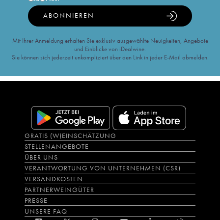
ABONNIEREN
Mit Ihrer Anmeldung erhalten Sie exklusiv ausgewählte Neuigkeiten, Angebote
und Einblicke von iDealwine.
Sie können sich jederzeit unkompliziert über den Link in jeder E-Mail abmelden.
GRATIS (W)EINSCHÄTZUNG
STELLENANGEBOTE
ÜBER UNS
VERANTWORTUNG VON UNTERNEHMEN (CSR)
VERSANDKOSTEN
PARTNERWEINGÜTER
PRESSE
UNSERE FAQ