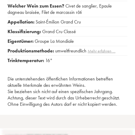
Welcher Wein zum Essen?
Civet de sanglier
,
Epaule
dagneau braisée
,
Filet de marcassin rôti
Appellation:
Saint-Émilion Grand Cru
Klassifizierung:
Grand Cru Classé
Eigentümer:
Groupe La Mondiale
Produktionsmethode:
umweltfreundlich
Mehr erfahren …
Trinktemperatur:
16°
Die untenstehenden öffentlichen Informationen betreffen
aktuelle Merkmale des erwähnten Weins.
Sie beziehen sich nicht auf einen spezifischen Jahrgang.
Achtung, dieser Text wird durch das Urheberrecht geschützt.
Ohne Einwilligung des Autors darf er nicht kopiert werden.