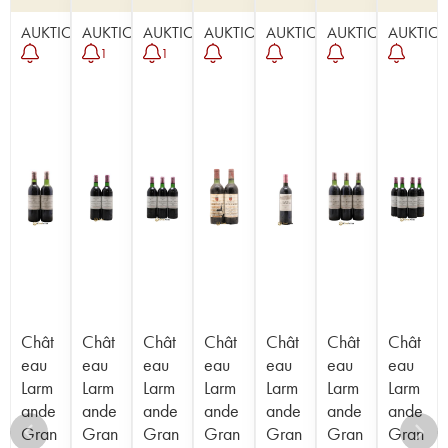
AUKTION
AUKTION
AUKTION
AUKTION
AUKTION
AUKTION
AUKTIO
1
1
Chât
Chât
Chât
Chât
Chât
Chât
Chât
eau
eau
eau
eau
eau
eau
eau
Larm
Larm
Larm
Larm
Larm
Larm
Larm
ande
ande
ande
ande
ande
ande
ande
Gran
Gran
Gran
Gran
Gran
Gran
Gran