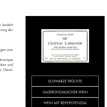
n besteht
erung der
ungen zum
éronique
uktur und
. Dieser
SCHWARZE FRÜCHTE
GASTRONOMISCHER WEIN
WEIN MIT REIFEPOTENZIAL