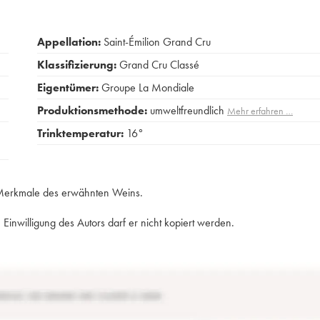
Appellation:
Saint-Émilion Grand Cru
Klassifizierung:
Grand Cru Classé
Eigentümer:
Groupe La Mondiale
Produktionsmethode:
umweltfreundlich
Mehr erfahren …
Trinktemperatur:
16°
e Merkmale des erwähnten Weins.
Einwilligung des Autors darf er nicht kopiert werden.