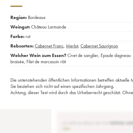
Region:
Bordeaux
Weingut:
Château Larmande
Farbe:
rot
Rebsorten:
Cabernet Franc
,
Merlot
,
Cabernet Sauvignon
Welcher Wein zum Essen?
Civet de sanglier
,
Epaule dagneau
braisée
,
Filet de marcassin rôti
Die untenstehenden öffentlichen Informationen betreffen aktuell
Sie beziehen sich nicht auf einen spezifischen Jahrgang.
Achtung, dieser Text wird durch das Urheberrecht geschützt. Ohne 