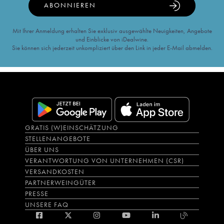
ABONNIEREN
Mit Ihrer Anmeldung erhalten Sie exklusiv ausgewählte Neuigkeiten, Angebote
und Einblicke von iDealwine.
Sie können sich jederzeit unkompliziert über den Link in jeder E-Mail abmelden.
GRATIS (W)EINSCHÄTZUNG
STELLENANGEBOTE
ÜBER UNS
VERANTWORTUNG VON UNTERNEHMEN (CSR)
VERSANDKOSTEN
PARTNERWEINGÜTER
PRESSE
UNSERE FAQ