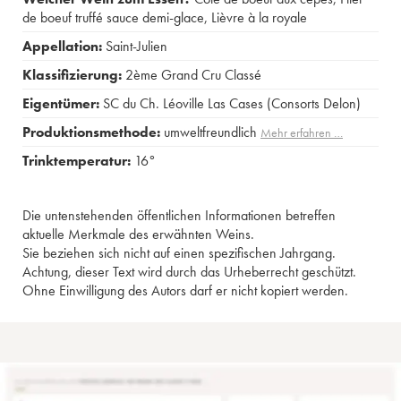
de boeuf truffé sauce demi-glace
,
Lièvre à la royale
Appellation:
Saint-Julien
Klassifizierung:
2ème Grand Cru Classé
Eigentümer:
SC du Ch. Léoville Las Cases (Consorts Delon)
Produktionsmethode:
umweltfreundlich
Mehr erfahren …
Trinktemperatur:
16°
Die untenstehenden öffentlichen Informationen betreffen
aktuelle Merkmale des erwähnten Weins.
Sie beziehen sich nicht auf einen spezifischen Jahrgang.
Achtung, dieser Text wird durch das Urheberrecht geschützt.
Ohne Einwilligung des Autors darf er nicht kopiert werden.