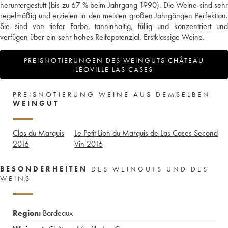
heruntergestuft (bis zu 67 % beim Jahrgang 1990). Die Weine sind sehr
regelmäßig und erzielen in den meisten großen Jahrgängen Perfektion.
Sie sind von tiefer Farbe, tanninhaltig, füllig und konzentriert und
verfügen über ein sehr hohes Reifepotenzial. Erstklassige Weine.
PREISNOTIERUNGEN DES WEINGUTS CHÂTEAU
LÉOVILLE LAS CASES
PREISNOTIERUNG WEINE AUS DEMSELBEN
WEINGUT
Clos du Marquis
Le Petit Lion du Marquis de Las Cases Second
2016
Vin
2016
BESONDERHEITEN
DES WEINGUTS UND DES
WEINS
Region:
Bordeaux