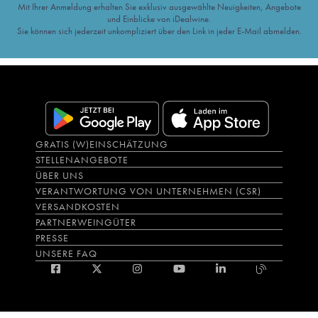
Mit Ihrer Anmeldung erhalten Sie exklusiv ausgewählte Neuigkeiten, Angebote
und Einblicke von iDealwine.
Sie können sich jederzeit unkompliziert über den Link in jeder E-Mail abmelden.
GRATIS (W)EINSCHÄTZUNG
STELLENANGEBOTE
ÜBER UNS
VERANTWORTUNG VON UNTERNEHMEN (CSR)
VERSANDKOSTEN
PARTNERWEINGÜTER
PRESSE
UNSERE FAQ