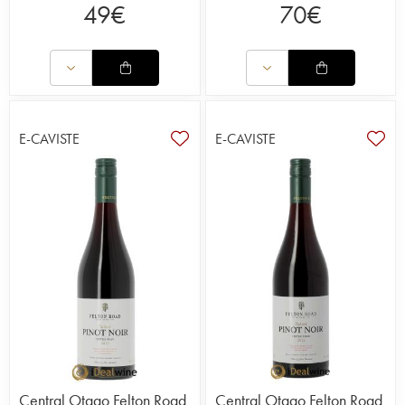
49
€
70
€
E-CAVISTE
E-CAVISTE
Central Otago Felton Road
Central Otago Felton Road