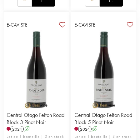
E-CAVISTE
E-CAVISTE
Central Otago Felton Road
Central Otago Felton Road
Block 3 Pinot Noir
Block 5 Pinot Noir
2024
A
2024
A
Lot de 1 bouteille | 3 en stock
Lot de 1 bouteille | 3 en stock