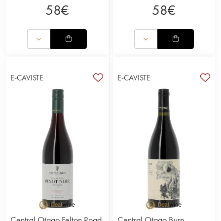
58
€
58
€
E-CAVISTE
E-CAVISTE
Central Otago Felton Road
Central Otago Burn