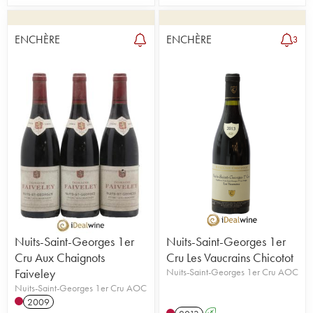
ENCHÈRE
ENCHÈRE
3
Nuits-Saint-Georges 1er
Nuits-Saint-Georges 1er
Cru Aux Chaignots
Cru Les Vaucrains Chicotot
Faiveley
Nuits-Saint-Georges 1er Cru AOC
Nuits-Saint-Georges 1er Cru AOC
2009