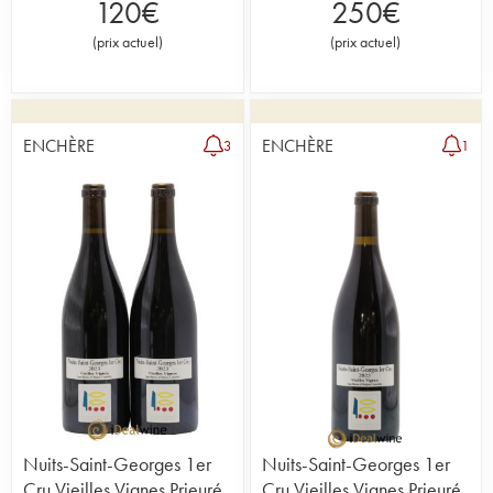
120
€
250
€
(
prix actuel
)
(
prix actuel
)
ENCHÈRE
ENCHÈRE
3
1
Nuits-Saint-Georges 1er
Nuits-Saint-Georges 1er
Cru Vieilles Vignes Prieuré
Cru Vieilles Vignes Prieuré