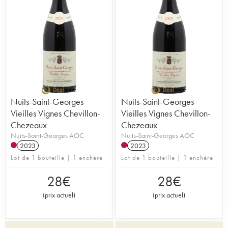
Nuits-Saint-Georges
Nuits-Saint-Georges
Vieilles Vignes Chevillon-
Vieilles Vignes Chevillon-
Chezeaux
Chezeaux
Nuits-Saint-Georges AOC
Nuits-Saint-Georges AOC
2023
2023
Lot de 1 bouteille | 1 enchère
Lot de 1 bouteille | 1 enchère
28
€
28
€
(
prix actuel
)
(
prix actuel
)