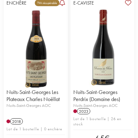
ENCHÈRE
E-CAVISTE
TVA récupérable
Nuits-Saint-Georges Les
Nuits-Saint-Georges
Plateaux Charles Noëllat
Perdrix (Domaine des)
Nuits-Saint-Georges AOC
Nuits-Saint-Georges AOC
2023
Lot de 1 bouteille | 26 en
2018
stock
Lot de 1 bouteille | 0 enchère