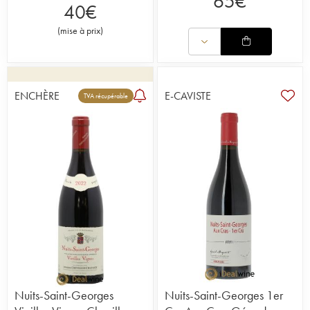
65
€
40
€
(
mise à prix
)
ENCHÈRE
E-CAVISTE
TVA récupérable
Nuits-Saint-Georges
Nuits-Saint-Georges 1er