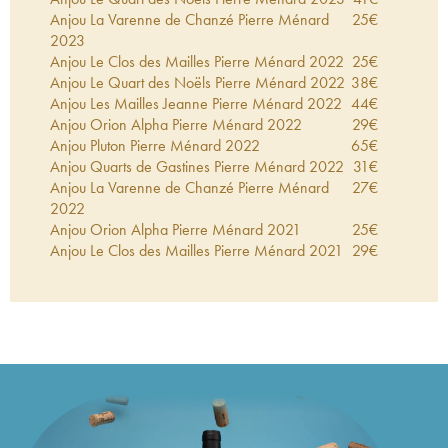
Anjou La Varenne de Chanzé Pierre Ménard
25
€
2023
Anjou Le Clos des Mailles Pierre Ménard
2022
25
€
Anjou Le Quart des Noëls Pierre Ménard
2022
38
€
Anjou Les Mailles Jeanne Pierre Ménard
2022
44
€
Anjou Orion Alpha Pierre Ménard
2022
29
€
Anjou Pluton Pierre Ménard
2022
65
€
Anjou Quarts de Gastines Pierre Ménard
2022
31
€
Anjou La Varenne de Chanzé Pierre Ménard
27
€
2022
Anjou Orion Alpha Pierre Ménard
2021
25
€
Anjou Le Clos des Mailles Pierre Ménard
2021
29
€
Anjou Laïka Pierre Ménard
2021
26
€
Anjou Quarts de Gastines Pierre Ménard
2021
37
€
Anjou Le Quart des Noëls Pierre Ménard
2021
41
€
Anjou Pluton Pierre Ménard
2021
48
€
Anjou Les Mailles Jeanne Pierre Ménard
2021
51
€
Anjou La Varenne de Chanzé Pierre Ménard
24
€
2021
Anjou Albote Pulsar Pierre Ménard
2021
63
€
Anjou Le Clos des Mailles Pierre Ménard
2020
35
€