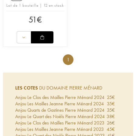
Lot de 1 bouteille | 12 en stock
51
€
1
LES COTES
DU DOMAINE PIERRE MÉNARD
Anjou Le Clos des Mailles Pierre Ménard
2024
25
€
Anjou Les Mailles Jeanne Pierre Ménard
2024
35
€
Anjou Quarts de Gastines Pierre Ménard
2024
35
€
Anjou Le Quart des Noëls Pierre Ménard
2024
38
€
Anjou Le Clos des Mailles Pierre Ménard
2023
26
€
Anjou Les Mailles Jeanne Pierre Ménard
2023
45
€
Anjou Le Quart des Noëls Pierre Ménard
2023
41
€