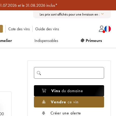
01.07.2026 et le 31.08.2026 inclus*
Les prix sont affichés pour une livraison en :
Cote des vins
Guide des vins
melier
Indispensables
🍇 Primeurs
Vins
du domaine
Vendre
ce vin
Créer une alerte
000