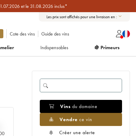
01.07.2026 et le 31.08.2026 inclus*
Les prix sont affichés pour une livraison en :
Cote des vins
Guide des vins
melier
Indispensables
🍇 Primeurs
Vins
du domaine
Vendre
ce vin
Créer une alerte
000