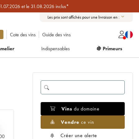
01.07.2026 et le 31.08.2026 inclus*
Les prix sont affichés pour une livraison en :
Cote des vins
Guide des vins
melier
Indispensables
🍇 Primeurs
Vins
du domaine
Vendre
ce vin
Créer une alerte
000