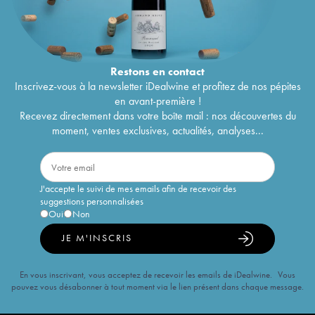
Restons en
contact
Inscrivez-vous à la newsletter iDealwine et profitez de nos pépites
en avant-première !
Recevez directement dans votre boîte mail : nos découvertes du
moment, ventes exclusives, actualités, analyses...
J'accepte le suivi de mes emails afin de recevoir des
suggestions personnalisées
Oui
Non
JE M'INSCRIS
En vous inscrivant, vous acceptez de recevoir les emails de iDealwine. Vous
pouvez vous désabonner à tout moment via le lien présent dans chaque message.