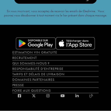
En vous inscrivant, vous acceptez de recevoir les emails de iDealwine. Vous
pouvez vous désabonner à tout moment via le lien présent dans chaque message.
ESTIMATION VIN GRATUITE
RECRUTEMENT
QUI SOMMES-NOUS ?
RESPONSABILITÉ D'ENTREPRISE
TARIFS ET DÉLAIS DE LIVRAISON
DOMAINES PARTENAIRES
PRESSE
FOIRE AUX QUESTIONS