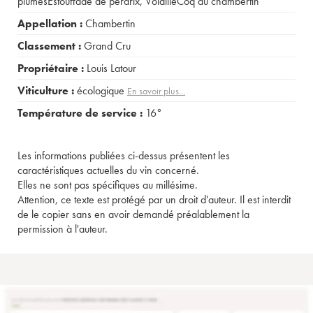
plumesEstouffade de perdrix
,
VolailleCoq au chambertin
Appellation :
Chambertin
Classement :
Grand Cru
Propriétaire :
Louis Latour
Viticulture :
écologique
En savoir plus...
Température de service :
16°
Les informations publiées ci-dessus présentent les
caractéristiques actuelles du vin concerné.
Elles ne sont pas spécifiques au millésime.
Attention, ce texte est protégé par un droit d'auteur. Il est interdit
de le copier sans en avoir demandé préalablement la
permission à l'auteur.