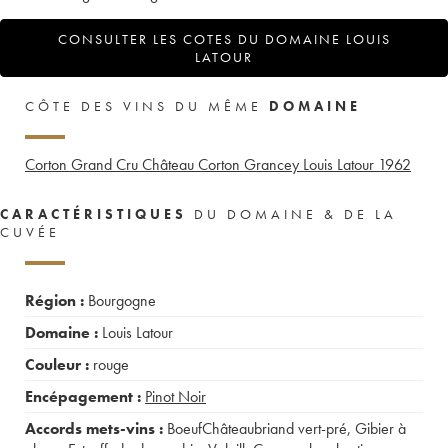
CONSULTER LES COTES DU DOMAINE LOUIS
LATOUR
CÔTE DES VINS DU MÊME
DOMAINE
Corton Grand Cru Château Corton Grancey Louis Latour
1962
CARACTÉRISTIQUES
DU DOMAINE & DE LA
CUVÉE
Région :
Bourgogne
Domaine :
Louis Latour
Couleur :
rouge
Encépagement :
Pinot Noir
Accords mets-vins :
BoeufChâteaubriand vert-pré
,
Gibier à