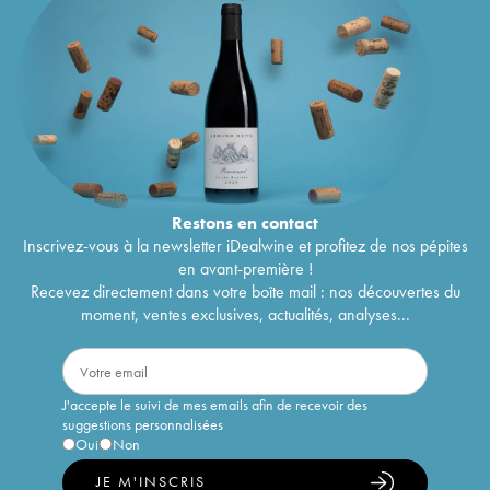
Restons en
contact
Inscrivez-vous à la newsletter iDealwine et profitez de nos pépites
en avant-première !
Recevez directement dans votre boîte mail : nos découvertes du
moment, ventes exclusives, actualités, analyses...
J'accepte le suivi de mes emails afin de recevoir des
suggestions personnalisées
Oui
Non
JE M'INSCRIS