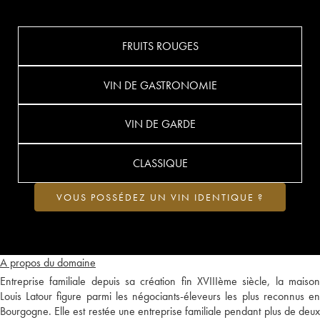
FRUITS ROUGES
VIN DE GASTRONOMIE
VIN DE GARDE
CLASSIQUE
VOUS POSSÉDEZ UN VIN IDENTIQUE ?
A propos du domaine
Entreprise familiale depuis sa création fin XVIIIème siècle, la maison
Louis Latour figure parmi les négociants-éleveurs les plus reconnus en
Bourgogne. Elle est restée une entreprise familiale pendant plus de deux