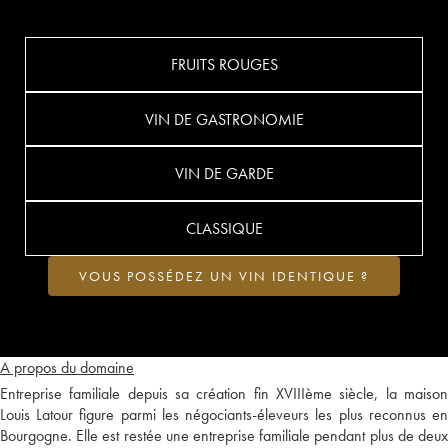
FRUITS ROUGES
VIN DE GASTRONOMIE
VIN DE GARDE
CLASSIQUE
VOUS POSSÉDEZ UN VIN IDENTIQUE ?
A propos du domaine
Entreprise familiale depuis sa création fin XVIIIème siècle, la maison
Louis Latour figure parmi les négociants-éleveurs les plus reconnus en
Bourgogne. Elle est restée une entreprise familiale pendant plus de deux