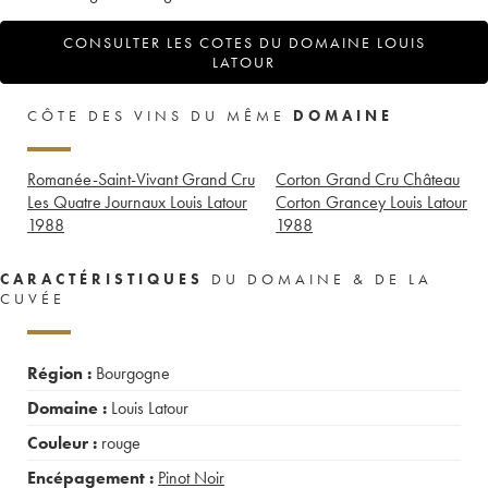
CONSULTER LES COTES DU DOMAINE LOUIS
LATOUR
CÔTE DES VINS DU MÊME
DOMAINE
Romanée-Saint-Vivant Grand Cru
Corton Grand Cru Château
Les Quatre Journaux Louis Latour
Corton Grancey Louis Latour
1988
1988
CARACTÉRISTIQUES
DU DOMAINE & DE LA
CUVÉE
Région :
Bourgogne
Domaine :
Louis Latour
Couleur :
rouge
Encépagement :
Pinot Noir