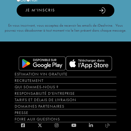
Oui
Non
JE M'INSCRIS
En vous inscrivant, vous acceptez de recevoir les emails de iDealwine. Vous
pouvez vous désabonner à tout moment via le lien présent dans chaque message.
ESTIMATION VIN GRATUITE
RECRUTEMENT
QUI SOMMES-NOUS ?
RESPONSABILITÉ D'ENTREPRISE
TARIFS ET DÉLAIS DE LIVRAISON
DOMAINES PARTENAIRES
PRESSE
FOIRE AUX QUESTIONS