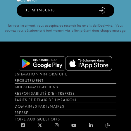
Oui
Non
JE M'INSCRIS
En vous inscrivant, vous acceptez de recevoir les emails de iDealwine. Vous
pouvez vous désabonner à tout moment via le lien présent dans chaque message.
ESTIMATION VIN GRATUITE
RECRUTEMENT
QUI SOMMES-NOUS ?
RESPONSABILITÉ D'ENTREPRISE
TARIFS ET DÉLAIS DE LIVRAISON
DOMAINES PARTENAIRES
PRESSE
FOIRE AUX QUESTIONS