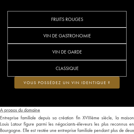
FRUITS ROUGES
VIN DE GASTRONOMIE
VIN DE GARDE
CLASSIQUE
VOUS POSSÉDEZ UN VIN IDENTIQUE ?
A propos du domaine
Entreprise familiale depuis sa création fin XVIIIème siècle, la maison
Louis Latour figure parmi les négociants-éleveurs les plus reconnus en
Bourgogne. Elle est restée une entreprise familiale pendant plus de deux