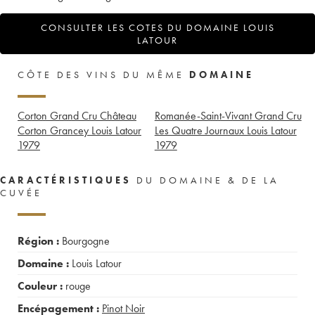
CONSULTER LES COTES DU DOMAINE LOUIS
LATOUR
CÔTE DES VINS DU MÊME
DOMAINE
Corton Grand Cru Château
Romanée-Saint-Vivant Grand Cru
Corton Grancey Louis Latour
Les Quatre Journaux Louis Latour
1979
1979
CARACTÉRISTIQUES
DU DOMAINE & DE LA
CUVÉE
Région :
Bourgogne
Domaine :
Louis Latour
Couleur :
rouge
Encépagement :
Pinot Noir