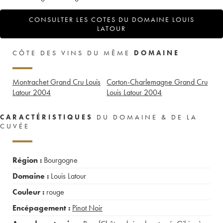
CONSULTER LES COTES DU DOMAINE LOUIS
LATOUR
CÔTE DES VINS DU MÊME
DOMAINE
Montrachet Grand Cru Louis
Corton-Charlemagne Grand Cru
Latour
2004
Louis Latour
2004
CARACTÉRISTIQUES
DU DOMAINE & DE LA
CUVÉE
Région :
Bourgogne
Domaine :
Louis Latour
Couleur :
rouge
Encépagement :
Pinot Noir