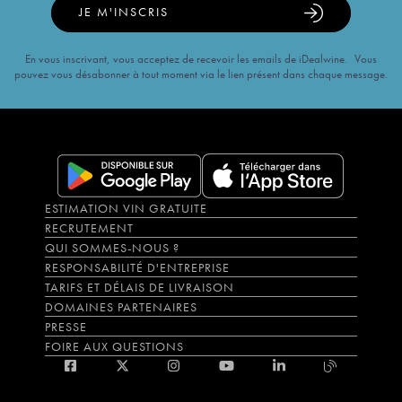
JE M'INSCRIS
En vous inscrivant, vous acceptez de recevoir les emails de iDealwine. Vous
pouvez vous désabonner à tout moment via le lien présent dans chaque message.
ESTIMATION VIN GRATUITE
RECRUTEMENT
QUI SOMMES-NOUS ?
RESPONSABILITÉ D'ENTREPRISE
TARIFS ET DÉLAIS DE LIVRAISON
DOMAINES PARTENAIRES
PRESSE
FOIRE AUX QUESTIONS