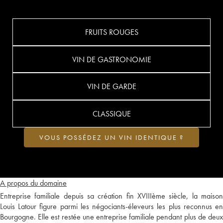
FRUITS ROUGES
VIN DE GASTRONOMIE
VIN DE GARDE
CLASSIQUE
VOUS POSSÉDEZ UN VIN IDENTIQUE ?
A propos du domaine
Entreprise familiale depuis sa création fin XVIIIème siècle, la maison
Louis Latour figure parmi les négociants-éleveurs les plus reconnus en
Bourgogne. Elle est restée une entreprise familiale pendant plus de deux