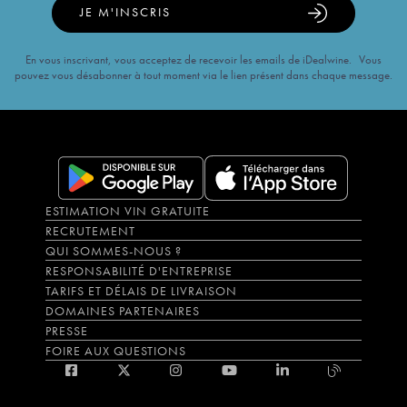
JE M'INSCRIS
En vous inscrivant, vous acceptez de recevoir les emails de iDealwine. Vous
pouvez vous désabonner à tout moment via le lien présent dans chaque message.
ESTIMATION VIN GRATUITE
RECRUTEMENT
QUI SOMMES-NOUS ?
RESPONSABILITÉ D'ENTREPRISE
TARIFS ET DÉLAIS DE LIVRAISON
DOMAINES PARTENAIRES
PRESSE
FOIRE AUX QUESTIONS