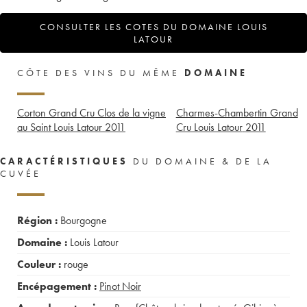
CONSULTER LES COTES DU DOMAINE LOUIS
LATOUR
CÔTE DES VINS DU MÊME
DOMAINE
Corton Grand Cru Clos de la vigne
Charmes-Chambertin Grand
au Saint Louis Latour
2011
Cru Louis Latour
2011
CARACTÉRISTIQUES
DU DOMAINE & DE LA
CUVÉE
Région :
Bourgogne
Domaine :
Louis Latour
Couleur :
rouge
Encépagement :
Pinot Noir