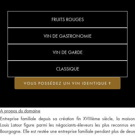
FRUITS ROUGES
VIN DE GASTRONOMIE
VIN DE GARDE
CLASSIQUE
VOUS POSSÉDEZ UN VIN IDENTIQUE ?
A propos du domaine
Entreprise familiale depuis sa création fin XVIIIème siècle, la maison
Louis Latour figure parmi les négociants-éleveurs les plus reconnus en
Bourgogne. Elle est restée une entreprise familiale pendant plus de deux