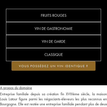
FRUITS ROUGES
VIN DE GASTRONOMIE
VIN DE GARDE
CLASSIQUE
VOUS POSSÉDEZ UN VIN IDENTIQUE ?
A propos du domaine
Entreprise familiale depuis sa création fin XVIIIème siècle, la maison
Louis Latour figure parmi les négociants-éleveurs les plus reconnus en
Bourgogne. Elle est restée une entreprise familiale pendant plus de deux