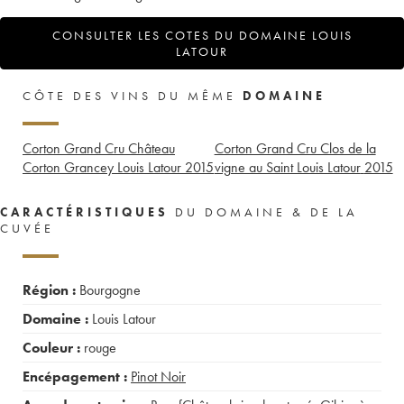
CONSULTER LES COTES DU DOMAINE LOUIS
LATOUR
CÔTE DES VINS DU MÊME
DOMAINE
Corton Grand Cru Château
Corton Grand Cru Clos de la
Corton Grancey Louis Latour
2015
vigne au Saint Louis Latour
2015
CARACTÉRISTIQUES
DU DOMAINE & DE LA
CUVÉE
Région :
Bourgogne
Domaine :
Louis Latour
Couleur :
rouge
Encépagement :
Pinot Noir