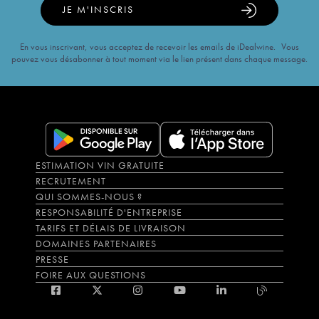
JE M'INSCRIS
En vous inscrivant, vous acceptez de recevoir les emails de iDealwine. Vous
pouvez vous désabonner à tout moment via le lien présent dans chaque message.
ESTIMATION VIN GRATUITE
RECRUTEMENT
QUI SOMMES-NOUS ?
RESPONSABILITÉ D'ENTREPRISE
TARIFS ET DÉLAIS DE LIVRAISON
DOMAINES PARTENAIRES
PRESSE
FOIRE AUX QUESTIONS