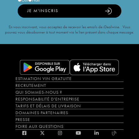
Oui
Non
JE M'INSCRIS
En vous inscrivant, vous acceptez de recevoir les emails de iDealwine. Vous
pouvez vous désabonner à tout moment via le lien présent dans chaque message.
ESTIMATION VIN GRATUITE
RECRUTEMENT
QUI SOMMES-NOUS ?
RESPONSABILITÉ D'ENTREPRISE
TARIFS ET DÉLAIS DE LIVRAISON
DOMAINES PARTENAIRES
PRESSE
FOIRE AUX QUESTIONS