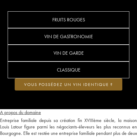
FRUITS ROUGES
VIN DE GASTRONOMIE
VIN DE GARDE
CLASSIQUE
VOUS POSSÉDEZ UN VIN IDENTIQUE ?
A propos du domaine
Entreprise familiale depuis sa création fin XVIIIème siècle, la maison
Louis Latour figure parmi les négociants-éleveurs les plus reconnus en
Bourgogne. Elle est restée une entreprise familiale pendant plus de deux