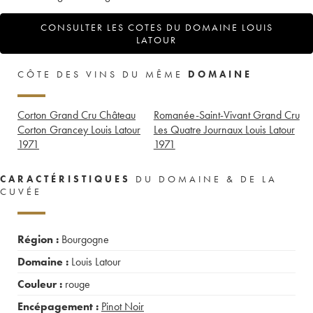
CONSULTER LES COTES DU DOMAINE LOUIS
LATOUR
CÔTE DES VINS DU MÊME
DOMAINE
Corton Grand Cru Château
Romanée-Saint-Vivant Grand Cru
Corton Grancey Louis Latour
Les Quatre Journaux Louis Latour
1971
1971
CARACTÉRISTIQUES
DU DOMAINE & DE LA
CUVÉE
Région :
Bourgogne
Domaine :
Louis Latour
Couleur :
rouge
Encépagement :
Pinot Noir