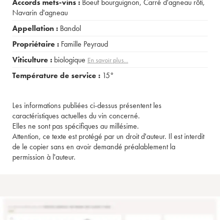
Accords mets-vins :
Boeuf bourguignon
,
Carré d'agneau rôti
,
Navarin d'agneau
Appellation :
Bandol
Propriétaire :
Famille Peyraud
Viticulture :
biologique
En savoir plus...
Température de service :
15°
Les informations publiées ci-dessus présentent les
caractéristiques actuelles du vin concerné.
Elles ne sont pas spécifiques au millésime.
Attention, ce texte est protégé par un droit d'auteur. Il est interdit
de le copier sans en avoir demandé préalablement la
permission à l'auteur.