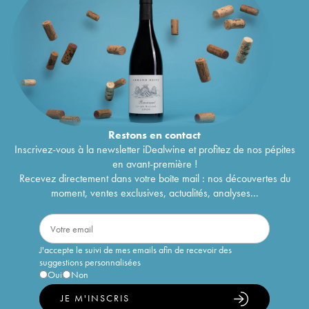
Restons en
contact
Inscrivez-vous à la newsletter iDealwine et profitez de nos pépites
en avant-première !
Recevez directement dans votre boîte mail : nos découvertes du
moment, ventes exclusives, actualités, analyses...
J'accepte le suivi de mes emails afin de recevoir des
suggestions personnalisées
Oui
Non
JE M'INSCRIS