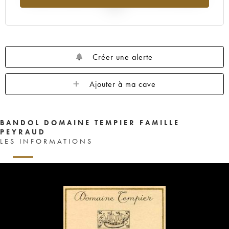
2025
Créer une alerte
Ajouter à ma cave
BANDOL DOMAINE TEMPIER FAMILLE
PEYRAUD
LES INFORMATIONS