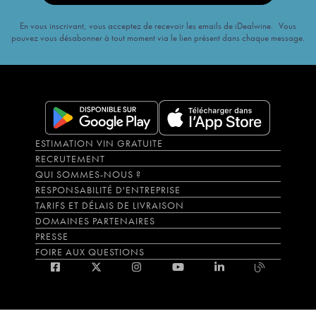
En vous inscrivant, vous acceptez de recevoir les emails de iDealwine. Vous
pouvez vous désabonner à tout moment via le lien présent dans chaque message.
ESTIMATION VIN GRATUITE
RECRUTEMENT
QUI SOMMES-NOUS ?
RESPONSABILITÉ D'ENTREPRISE
TARIFS ET DÉLAIS DE LIVRAISON
DOMAINES PARTENAIRES
PRESSE
FOIRE AUX QUESTIONS