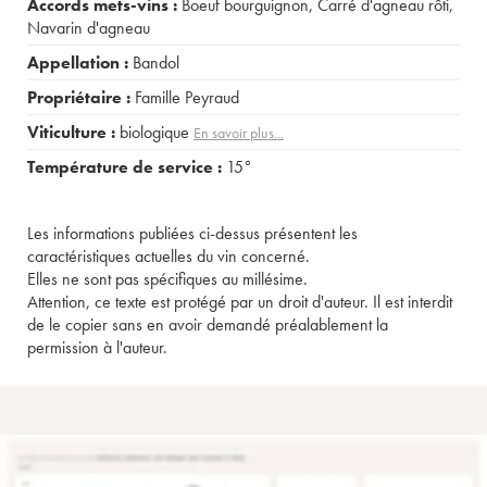
Accords mets-vins :
Boeuf bourguignon
,
Carré d'agneau rôti
,
Navarin d'agneau
Appellation :
Bandol
Propriétaire :
Famille Peyraud
Viticulture :
biologique
En savoir plus...
Température de service :
15°
Les informations publiées ci-dessus présentent les
caractéristiques actuelles du vin concerné.
Elles ne sont pas spécifiques au millésime.
Attention, ce texte est protégé par un droit d'auteur. Il est interdit
de le copier sans en avoir demandé préalablement la
permission à l'auteur.