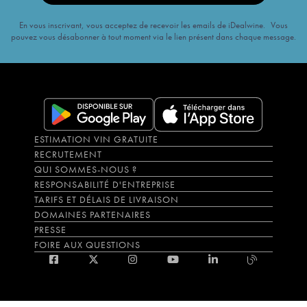
En vous inscrivant, vous acceptez de recevoir les emails de iDealwine. Vous
pouvez vous désabonner à tout moment via le lien présent dans chaque message.
ESTIMATION VIN GRATUITE
RECRUTEMENT
QUI SOMMES-NOUS ?
RESPONSABILITÉ D'ENTREPRISE
TARIFS ET DÉLAIS DE LIVRAISON
DOMAINES PARTENAIRES
PRESSE
FOIRE AUX QUESTIONS