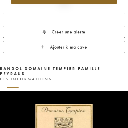
2025
Créer une alerte
Ajouter à ma cave
BANDOL DOMAINE TEMPIER FAMILLE
PEYRAUD
LES INFORMATIONS