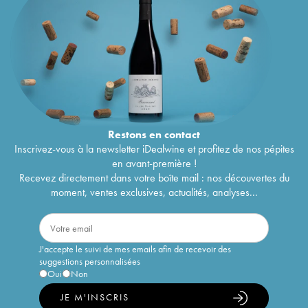
Restons en
contact
Inscrivez-vous à la newsletter iDealwine et profitez de nos pépites
en avant-première !
Recevez directement dans votre boîte mail : nos découvertes du
moment, ventes exclusives, actualités, analyses...
J'accepte le suivi de mes emails afin de recevoir des
suggestions personnalisées
Oui
Non
JE M'INSCRIS