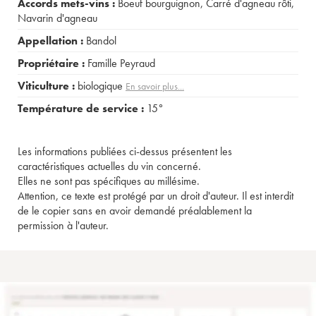
Accords mets-vins :
Boeuf bourguignon
,
Carré d'agneau rôti
,
Navarin d'agneau
Appellation :
Bandol
Propriétaire :
Famille Peyraud
Viticulture :
biologique
En savoir plus...
Température de service :
15°
Les informations publiées ci-dessus présentent les
caractéristiques actuelles du vin concerné.
Elles ne sont pas spécifiques au millésime.
Attention, ce texte est protégé par un droit d'auteur. Il est interdit
de le copier sans en avoir demandé préalablement la
permission à l'auteur.