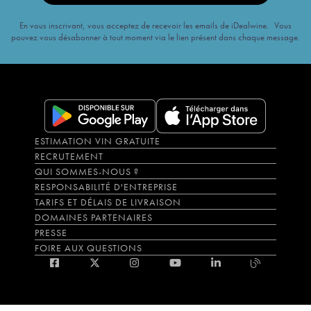
En vous inscrivant, vous acceptez de recevoir les emails de iDealwine. Vous
pouvez vous désabonner à tout moment via le lien présent dans chaque message.
ESTIMATION VIN GRATUITE
RECRUTEMENT
QUI SOMMES-NOUS ?
RESPONSABILITÉ D'ENTREPRISE
TARIFS ET DÉLAIS DE LIVRAISON
DOMAINES PARTENAIRES
PRESSE
FOIRE AUX QUESTIONS