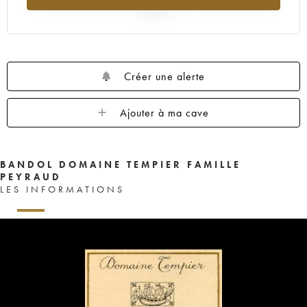
2025
Créer une alerte
Ajouter à ma cave
BANDOL DOMAINE TEMPIER FAMILLE
PEYRAUD
LES INFORMATIONS