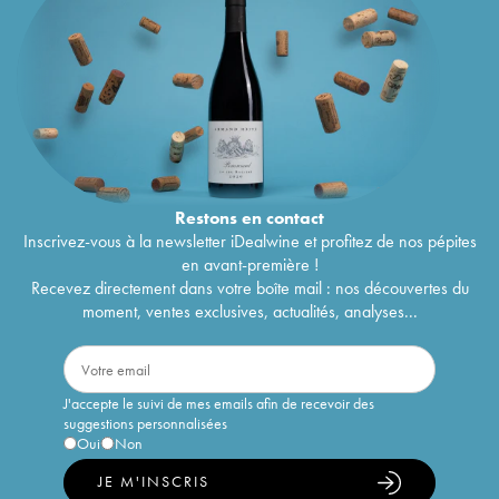
Restons en
contact
Inscrivez-vous à la newsletter iDealwine et profitez de nos pépites
en avant-première !
Recevez directement dans votre boîte mail : nos découvertes du
moment, ventes exclusives, actualités, analyses...
J'accepte le suivi de mes emails afin de recevoir des
suggestions personnalisées
Oui
Non
JE M'INSCRIS