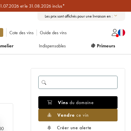
01.07.2026 et le 31.08.2026 inclus*
Les prix sont affichés pour une livraison en :
Cote des vins
Guide des vins
melier
Indispensables
🍇 Primeurs
Vins
du domaine
Vendre
ce vin
Créer une alerte
000