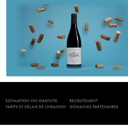
ESTIMATION VIN GRATUITE
RECRUTEMENT
TARIFS ET DÉLAIS DE LIVRAISON
DOMAINES PARTENAIRES