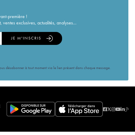
vant-première !
ventes exclusives, actualités, analyses...
JE M'INSCRIS
vous désabonner à tout moment via le lien présent dans chaque message.
E