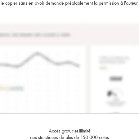
t de le copier sans en avoir demandé préalablement la permission à l'auteur.
Accès gratuit et illimité
aux statistiques de plus de 150 000 cotes