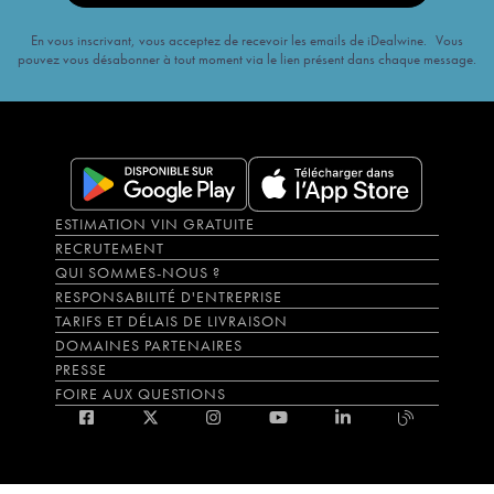
En vous inscrivant, vous acceptez de recevoir les emails de iDealwine. Vous
pouvez vous désabonner à tout moment via le lien présent dans chaque message.
ESTIMATION VIN GRATUITE
RECRUTEMENT
QUI SOMMES-NOUS ?
RESPONSABILITÉ D'ENTREPRISE
TARIFS ET DÉLAIS DE LIVRAISON
DOMAINES PARTENAIRES
PRESSE
FOIRE AUX QUESTIONS