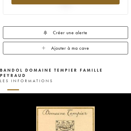
2025
Créer une alerte
Ajouter à ma cave
BANDOL DOMAINE TEMPIER FAMILLE
PEYRAUD
LES INFORMATIONS