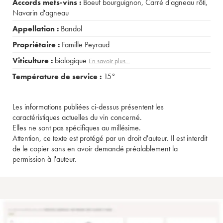
Accords mets-vins :
Boeuf bourguignon
,
Carré d'agneau rôti
,
Navarin d'agneau
Appellation :
Bandol
Propriétaire :
Famille Peyraud
Viticulture :
biologique
En savoir plus...
Température de service :
15°
Les informations publiées ci-dessus présentent les
caractéristiques actuelles du vin concerné.
Elles ne sont pas spécifiques au millésime.
Attention, ce texte est protégé par un droit d'auteur. Il est interdit
de le copier sans en avoir demandé préalablement la
permission à l'auteur.