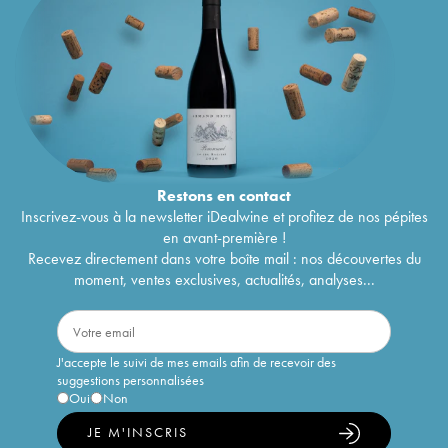
Restons en
contact
Inscrivez-vous à la newsletter iDealwine et profitez de nos pépites
en avant-première !
Recevez directement dans votre boîte mail : nos découvertes du
moment, ventes exclusives, actualités, analyses...
J'accepte le suivi de mes emails afin de recevoir des
suggestions personnalisées
Oui
Non
JE M'INSCRIS