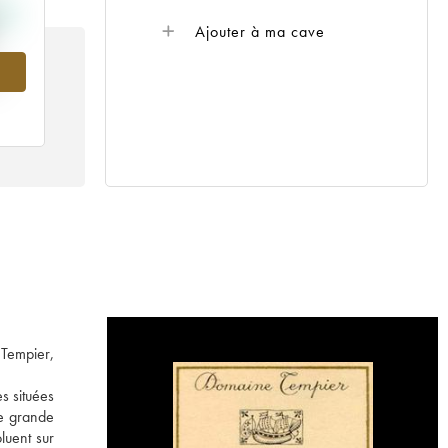
Ajouter à ma cave
 Tempier,
s situées
ne grande
luent sur