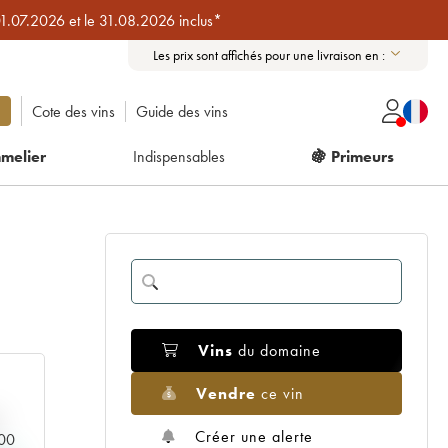
01.07.2026 et le 31.08.2026 inclus*
Les prix sont affichés pour une livraison en :
Cote des vins
Guide des vins
melier
Indispensables
🍇 Primeurs
Vins
du domaine
Vendre
ce vin
Créer une alerte
000