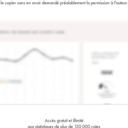
t de le copier sans en avoir demandé préalablement la permission à l'auteur.
Accès gratuit et illimité
aux statistiques de plus de 150 000 cotes