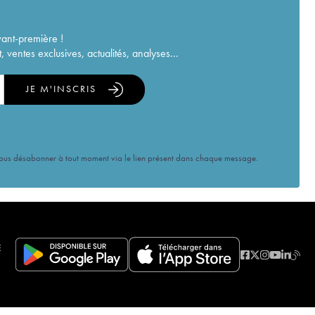
vant-première !
ventes exclusives, actualités, analyses...
JE M'INSCRIS
vous désabonner à tout moment via le lien présent dans chaque message.
E