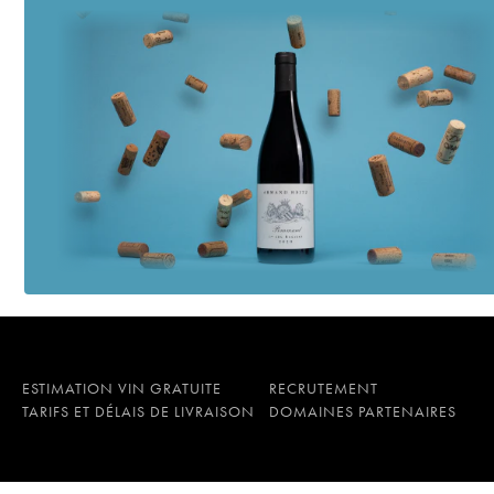
ESTIMATION VIN GRATUITE
RECRUTEMENT
TARIFS ET DÉLAIS DE LIVRAISON
DOMAINES PARTENAIRES