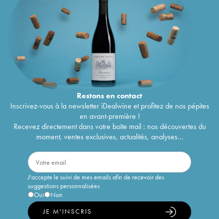
Restons en
contact
Inscrivez-vous à la newsletter iDealwine et profitez de nos pépites
en avant-première !
Recevez directement dans votre boîte mail : nos découvertes du
moment, ventes exclusives, actualités, analyses...
J'accepte le suivi de mes emails afin de recevoir des
suggestions personnalisées
Oui
Non
JE M'INSCRIS