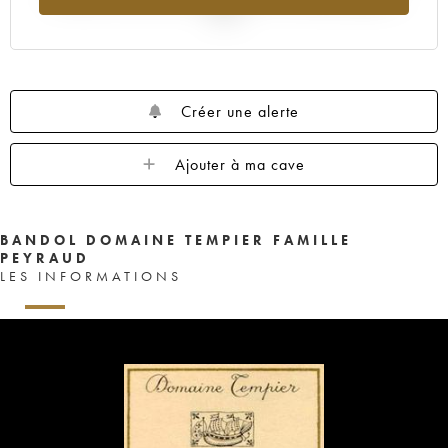
2025
Créer une alerte
Ajouter à ma cave
BANDOL DOMAINE TEMPIER FAMILLE
PEYRAUD
LES INFORMATIONS