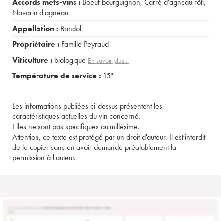
Accords mets-vins :
Boeuf bourguignon
,
Carré d'agneau rôti
,
Navarin d'agneau
Appellation :
Bandol
Propriétaire :
Famille Peyraud
Viticulture :
biologique
En savoir plus...
Température de service :
15°
Les informations publiées ci-dessus présentent les
caractéristiques actuelles du vin concerné.
Elles ne sont pas spécifiques au millésime.
Attention, ce texte est protégé par un droit d'auteur. Il est interdit
de le copier sans en avoir demandé préalablement la
permission à l'auteur.