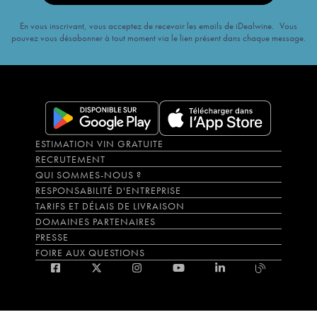
En vous inscrivant, vous acceptez de recevoir les emails de iDealwine. Vous
pouvez vous désabonner à tout moment via le lien présent dans chaque message.
ESTIMATION VIN GRATUITE
RECRUTEMENT
QUI SOMMES-NOUS ?
RESPONSABILITÉ D'ENTREPRISE
TARIFS ET DÉLAIS DE LIVRAISON
DOMAINES PARTENAIRES
PRESSE
FOIRE AUX QUESTIONS