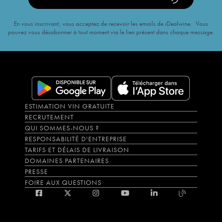
En vous inscrivant, vous acceptez de recevoir les emails de iDealwine. Vous
pouvez vous désabonner à tout moment via le lien présent dans chaque message.
ESTIMATION VIN GRATUITE
RECRUTEMENT
QUI SOMMES-NOUS ?
RESPONSABILITÉ D'ENTREPRISE
TARIFS ET DÉLAIS DE LIVRAISON
DOMAINES PARTENAIRES
PRESSE
FOIRE AUX QUESTIONS