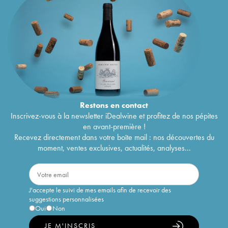
Restons en
contact
Inscrivez-vous à la newsletter iDealwine et profitez de nos pépites
en avant-première !
Recevez directement dans votre boîte mail : nos découvertes du
moment, ventes exclusives, actualités, analyses...
J'accepte le suivi de mes emails afin de recevoir des
suggestions personnalisées
Oui
Non
JE M'INSCRIS