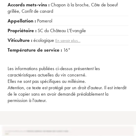
Accords mets-vins :
Chapon à la broche
,
Côte de boeuf
grillée
,
Confit de canard
Appellation :
Pomerol
Propriétaire :
SC du Château L'Evangile
Viticulture :
écologique
En savoir plus...
Température de service :
16°
Les informations publiées ci-dessus présentent les
caractéristiques actuelles du vin concerné.
Elles ne sont pas spécifiques au millésime.
Attention, ce texte est protégé par un droit d'auteur. Il est interdit
de le copier sans en avoir demandé préalablement la
permission à l'auteur.