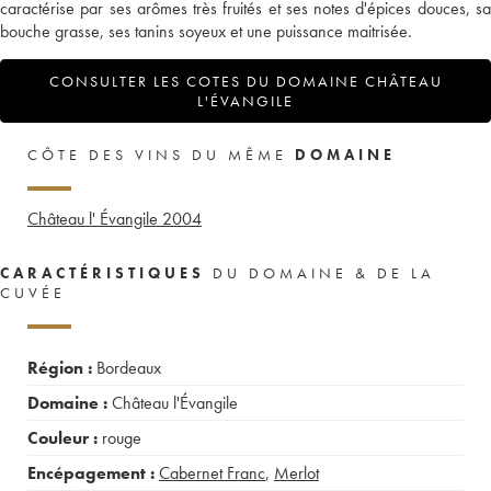
caractérise par ses arômes très fruités et ses notes d'épices douces, sa
bouche grasse, ses tanins soyeux et une puissance maitrisée.
CONSULTER LES COTES DU DOMAINE CHÂTEAU
L'ÉVANGILE
CÔTE DES VINS DU MÊME
DOMAINE
Château l' Évangile
2004
CARACTÉRISTIQUES
DU DOMAINE & DE LA
CUVÉE
Région :
Bordeaux
Domaine :
Château l'Évangile
Couleur :
rouge
Encépagement :
Cabernet Franc
,
Merlot