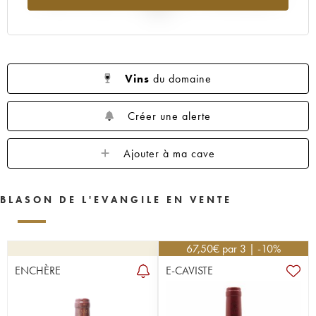
2025
Vins
du domaine
Créer une alerte
Ajouter à ma cave
BLASON DE L'EVANGILE EN VENTE
67,50
€
par 3 | -10%
ENCHÈRE
E-CAVISTE