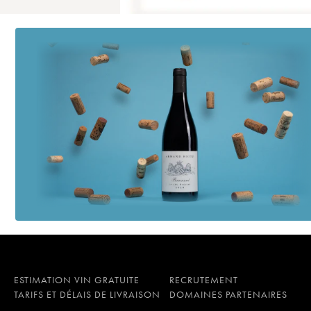
ESTIMATION VIN GRATUITE
RECRUTEMENT
TARIFS ET DÉLAIS DE LIVRAISON
DOMAINES PARTENAIRES