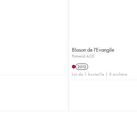
Blason de l'Evangile
Pomerol AOC
2012
Lot de 1 bouteille | 0 enchère