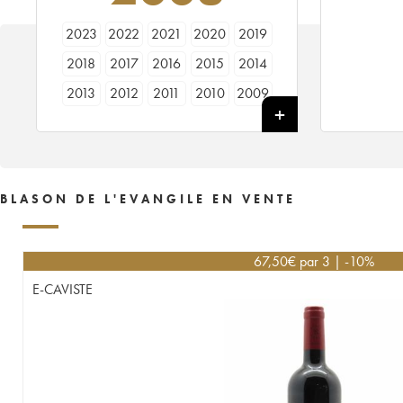
2023
2022
2021
2020
2019
2018
2017
2016
2015
2014
2013
2012
2011
2010
2009
2008
2007
2006
2005
2004
2002
2001
2000
1999
1997
1995
1994
1993
1992
1991
BLASON DE L'EVANGILE EN VENTE
1989
67,50
€
par 3 | -10%
E-CAVISTE