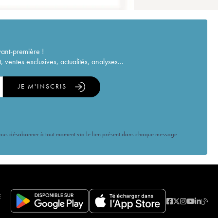
vant-première !
ventes exclusives, actualités, analyses...
JE M'INSCRIS
vous désabonner à tout moment via le lien présent dans chaque message.
E