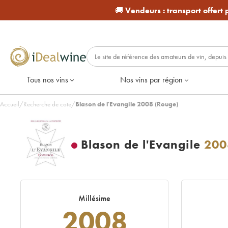
🚚
Vendeurs :
transport offert
Tous nos vins
Nos vins par région
Accueil
/
Recherche de cote
/
Blason de l'Evangile 2008 (Rouge)
Blason de l'Evangile
200
Millésime
2008