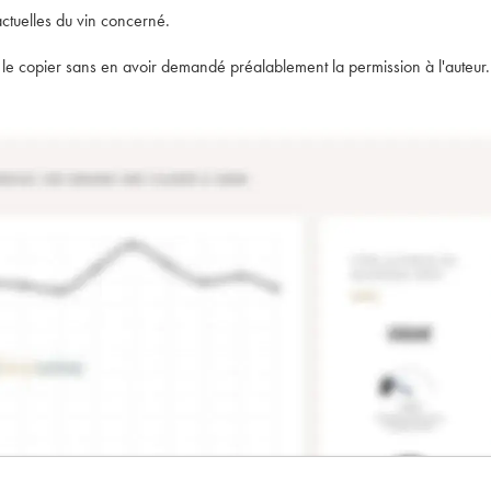
actuelles du vin concerné.
t de le copier sans en avoir demandé préalablement la permission à l'auteur.