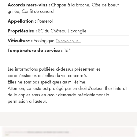
Accords mets-vins :
Chapon à la broche
,
Côte de boeuf
grillée
,
Confit de canard
Appellation :
Pomerol
Propriétaire :
SC du Château L'Evangile
Viticulture :
écologique
En savoir plus...
Température de service :
16°
Les informations publiées ci-dessus présentent les
caractéristiques actuelles du vin concerné.
Elles ne sont pas spécifiques au millésime.
Attention, ce texte est protégé par un droit d'auteur. Il est interdit
de le copier sans en avoir demandé préalablement la
permission à l'auteur.