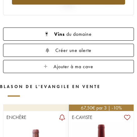
2025
Vins
du domaine
Créer une alerte
Ajouter à ma cave
BLASON DE L'EVANGILE EN VENTE
67,50
€
par 3 | -10%
ENCHÈRE
E-CAVISTE