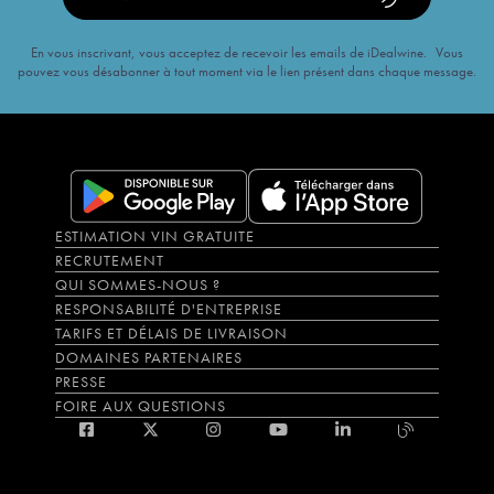
En vous inscrivant, vous acceptez de recevoir les emails de iDealwine. Vous
pouvez vous désabonner à tout moment via le lien présent dans chaque message.
ESTIMATION VIN GRATUITE
RECRUTEMENT
QUI SOMMES-NOUS ?
RESPONSABILITÉ D'ENTREPRISE
TARIFS ET DÉLAIS DE LIVRAISON
DOMAINES PARTENAIRES
PRESSE
FOIRE AUX QUESTIONS