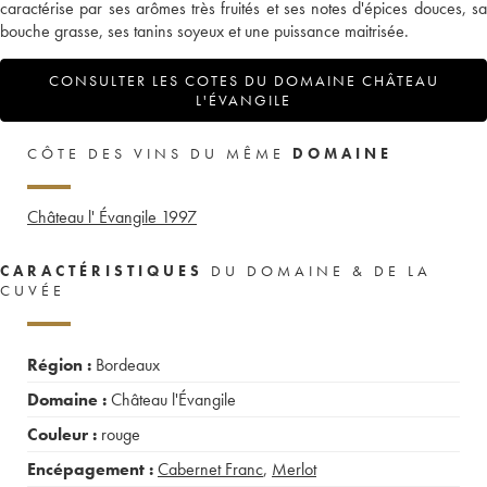
caractérise par ses arômes très fruités et ses notes d'épices douces, sa
bouche grasse, ses tanins soyeux et une puissance maitrisée.
CONSULTER LES COTES DU DOMAINE CHÂTEAU
L'ÉVANGILE
CÔTE DES VINS DU MÊME
DOMAINE
Château l' Évangile
1997
CARACTÉRISTIQUES
DU DOMAINE & DE LA
CUVÉE
Région :
Bordeaux
Domaine :
Château l'Évangile
Couleur :
rouge
Encépagement :
Cabernet Franc
,
Merlot