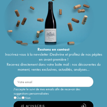
Restons en
contact
Inscrivez-vous à la newsletter iDealwine et profitez de nos pépites
en avant-première !
Recevez directement dans votre boîte mail : nos découvertes du
moment, ventes exclusives, actualités, analyses...
J'accepte le suivi de mes emails afin de recevoir des
suggestions personnalisées
Oui
Non
JE M'INSCRIS